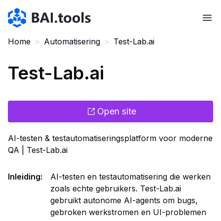
Bai.tools
Home
>
Automatisering
>
Test-Lab.ai
Test-Lab.ai
Open site
AI-testen & testautomatiseringsplatform voor moderne
QA | Test-Lab.ai
Inleiding
:
AI-testen en testautomatisering die werken
zoals echte gebruikers. Test-Lab.ai
gebruikt autonome AI-agents om bugs,
gebroken werkstromen en UI-problemen