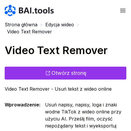
Bai.tools
Strona główna
>
Edycja wideo
>
Video Text Remover
Video Text Remover
Otwórz stronę
Video Text Remover - Usuń tekst z wideo online
Wprowadzenie
:
Usuń napisy, napisy, loga i znaki
wodne TikTok z wideo online przy
użyciu AI. Prześlij film, oczyść
niepożądany tekst i wyeksportuj