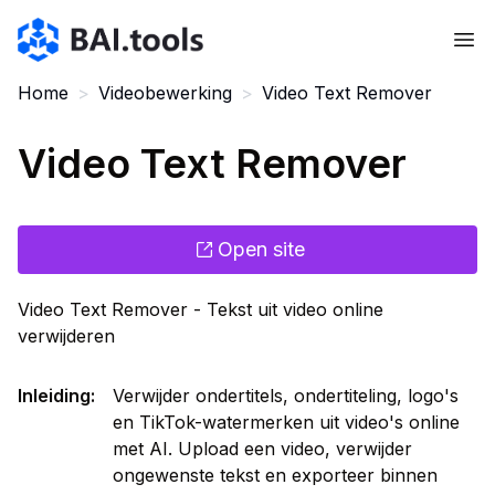
Bai.tools
Home
>
Videobewerking
>
Video Text Remover
Video Text Remover
Open site
Video Text Remover - Tekst uit video online
verwijderen
Inleiding
:
Verwijder ondertitels, ondertiteling, logo's
en TikTok-watermerken uit video's online
met AI. Upload een video, verwijder
ongewenste tekst en exporteer binnen