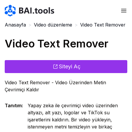
Bai.tools
Anasayfa
>
Video düzenleme
>
Video Text Remover
Video Text Remover
Siteyi Aç
Video Text Remover - Video Üzerinden Metin
Çevrimiçi Kaldır
Tanıtım
:
Yapay zeka ile çevrimiçi video üzerinden
altyazı, alt yazı, logolar ve TikTok su
işaretlerini kaldırın. Bir video yükleyin,
istenmeyen metni temizleyin ve birkaç