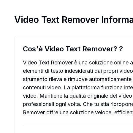
Video Text Remover
Informa
Cos'è Video Text Remover?
?
Video Text Remover è una soluzione online al
elementi di testo indesiderati dai propri vide
strumento rileva e rimuove automaticamente so
contenuti video. La piattaforma funziona int
video. Mantiene la qualità originale del vide
professionali ogni volta. Che tu stia ripropo
Remover offre una soluzione veloce, efficiente