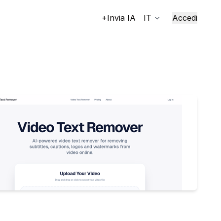
+Invia IA
IT
Accedi