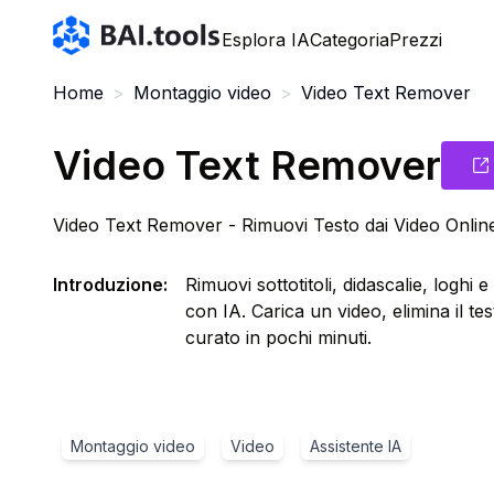
Bai.tools
Esplora IA
Categoria
Prezzi
Home
>
Montaggio video
>
Video Text Remover
Video Text Remover
Video Text Remover - Rimuovi Testo dai Video Onlin
Introduzione
:
Rimuovi sottotitoli, didascalie, loghi
con IA. Carica un video, elimina il te
curato in pochi minuti.
Montaggio video
Video
Assistente IA