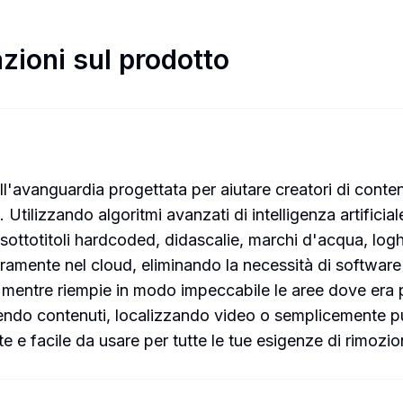
zioni sul prodotto
l'avanguardia progettata per aiutare creatori di conten
o. Utilizzando algoritmi avanzati di intelligenza artifi
ttotitoli hardcoded, didascalie, marchi d'acqua, loghi 
eramente nel cloud, eliminando la necessità di softwar
o mentre riempie in modo impeccabile le aree dove era pr
nendo contenuti, localizzando video o semplicemente pu
 e facile da usare per tutte le tue esigenze di rimozio