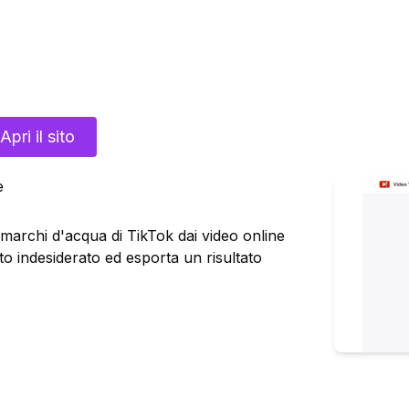
Apri il sito
e
 e marchi d'acqua di TikTok dai video online
sto indesiderato ed esporta un risultato