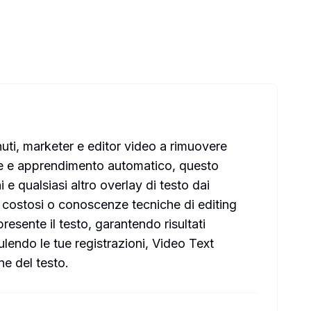
uti, marketer e editor video a rimuovere
ciale e apprendimento automatico, questo
e qualsiasi altro overlay di testo dai
e costosi o conoscenze tecniche di editing
esente il testo, garantendo risultati
lendo le tue registrazioni, Video Text
ne del testo.