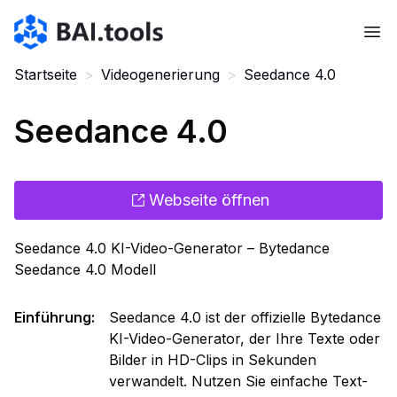
Bai.tools
Startseite
>
Videogenerierung
>
Seedance 4.0
Seedance 4.0
Webseite öffnen
Seedance 4.0 KI-Video-Generator – Bytedance
Seedance 4.0 Modell
Einführung
:
Seedance 4.0 ist der offizielle Bytedance
KI-Video-Generator, der Ihre Texte oder
Bilder in HD-Clips in Sekunden
verwandelt. Nutzen Sie einfache Text-