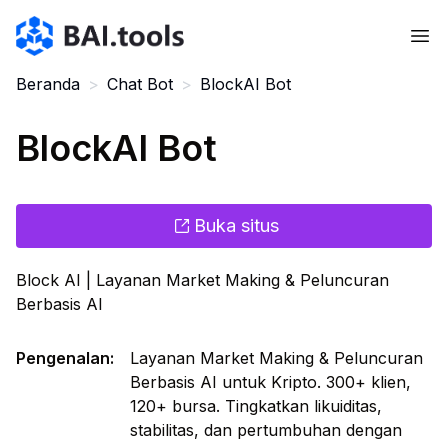
Bai.tools
Beranda
>
Chat Bot
>
BlockAI Bot
BlockAI Bot
Buka situs
Block AI | Layanan Market Making & Peluncuran
Berbasis AI
Pengenalan
:
Layanan Market Making & Peluncuran
Berbasis AI untuk Kripto. 300+ klien,
120+ bursa. Tingkatkan likuiditas,
stabilitas, dan pertumbuhan dengan