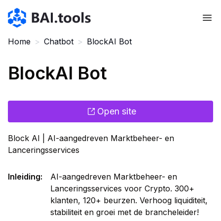
Bai.tools
Home
>
Chatbot
>
BlockAI Bot
BlockAI Bot
Open site
Block AI | AI-aangedreven Marktbeheer- en
Lanceringsservices
Inleiding
:
AI-aangedreven Marktbeheer- en
Lanceringsservices voor Crypto. 300+
klanten, 120+ beurzen. Verhoog liquiditeit,
stabiliteit en groei met de brancheleider!