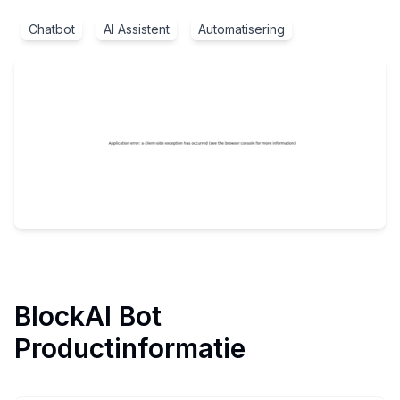
Chatbot
AI Assistent
Automatisering
BlockAI Bot
Productinformatie