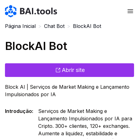
Bai.tools
Página Inicial
>
Chat Bot
>
BlockAI Bot
BlockAI Bot
Abrir site
Block AI | Serviços de Market Making e Lançamento
Impulsionados por IA
Introdução
:
Serviços de Market Making e
Lançamento Impulsionados por IA para
Cripto. 300+ clientes, 120+ exchanges.
Aumente a liquidez, estabilidade e