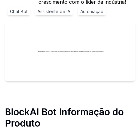
crescimento com o líder da indústria!
Chat Bot
Assistente de IA
Automação
BlockAI Bot
Informação do
Produto