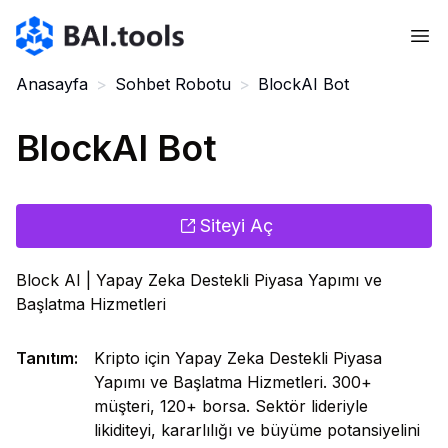
Bai.tools
Anasayfa
>
Sohbet Robotu
>
BlockAI Bot
BlockAI Bot
Siteyi Aç
Block AI | Yapay Zeka Destekli Piyasa Yapımı ve
Başlatma Hizmetleri
Tanıtım
:
Kripto için Yapay Zeka Destekli Piyasa
Yapımı ve Başlatma Hizmetleri. 300+
müşteri, 120+ borsa. Sektör lideriyle
likiditeyi, kararlılığı ve büyüme potansiyelini