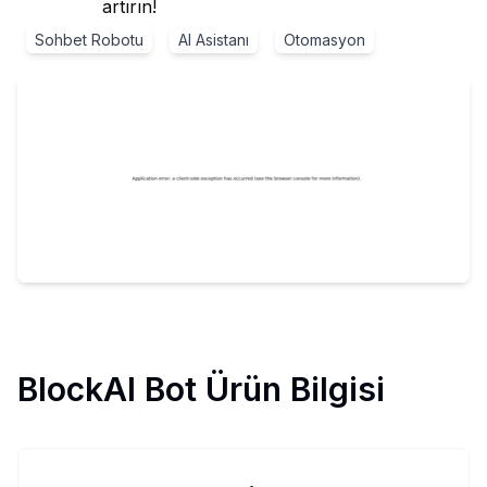
artırın!
Sohbet Robotu
AI Asistanı
Otomasyon
BlockAI Bot
Ürün Bilgisi