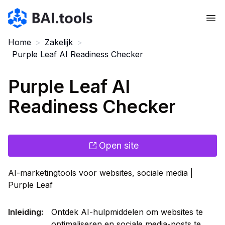
Bai.tools
Home
>
Zakelijk
>
Purple Leaf AI Readiness Checker
Purple Leaf AI
Readiness Checker
Open site
AI-marketingtools voor websites, sociale media |
Purple Leaf
Inleiding
:
Ontdek AI-hulpmiddelen om websites te
optimaliseren en sociale media-posts te